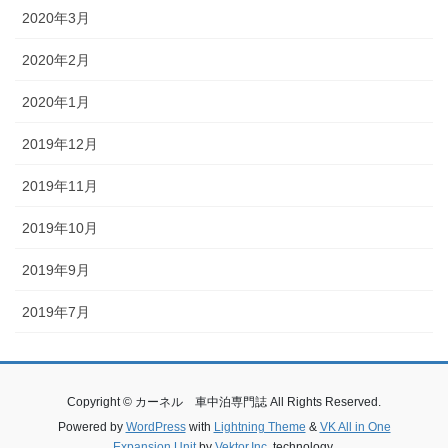
2020年3月
2020年2月
2020年1月
2019年12月
2019年11月
2019年10月
2019年9月
2019年7月
Copyright © カーネル 車中泊専門誌 All Rights Reserved.
Powered by
WordPress
with
Lightning Theme
&
VK All in One
Expansion Unit
by
Vektor,Inc.
technology.